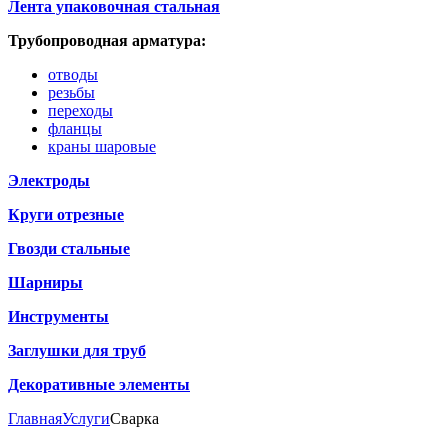
Лента упаковочная стальная
Трубопроводная арматура:
отводы
резьбы
переходы
фланцы
краны шаровые
Электроды
Круги отрезные
Гвозди стальные
Шарниры
Инструменты
Заглушки для труб
Декоративные элементы
Главная
Услуги
Сварка