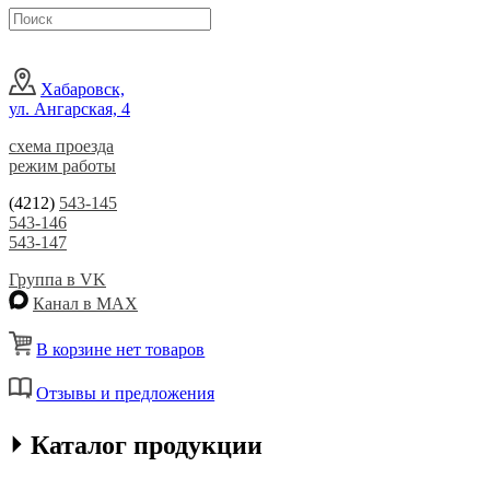
Хабаровск,
ул. Ангарская, 4
схема проезда
режим работы
(4212)
543-145
543-146
543-147
Группа в VK
Канал в MAX
В корзине нет товаров
Отзывы и предложения
⏵ Каталог продукции