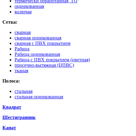
термически обработанная, ТО
оцинкованная
колючая
Сетка:
сварная
сварная оцинкованная
сварная с ПВХ покрытием
Рабица
Рабица оцинкованная
Рабица с ПВХ покрытием (цветная)
просечно-вытяжная (ЦПВС)
тканая
Полоса:
стальная
стальная оцинкованная
Квадрат
Шестигранник
Канат