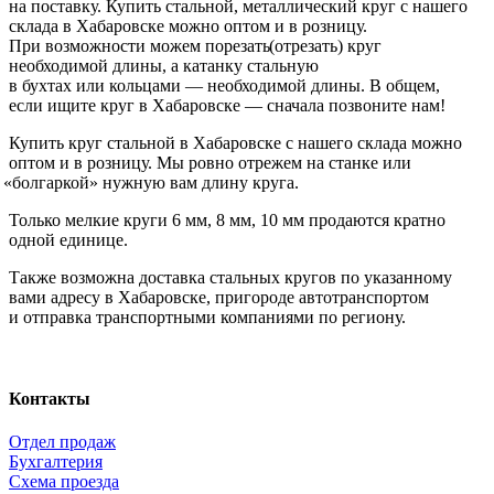
на поставку. Купить стальной, металлический круг с нашего
склада в Хабаровске можно оптом и в розницу.
При возможности можем порезать
(отрезать
) круг
необходимой длины, а катанку стальную
в бухтах или кольцами — необходимой длины. В общем,
если ищите круг в Хабаровске — сначала позвоните нам!
Купить круг стальной в Хабаровске с нашего склада можно
оптом и в розницу. Мы ровно отрежем на станке или
«болгаркой
» нужную вам длину круга.
Только мелкие круги 6 мм, 8 мм, 10 мм продаются кратно
одной единице.
Также возможна доставка стальных кругов по указанному
вами адресу в Хабаровске, пригороде автотранспортом
и отправка транспортными компаниями по региону.
Контакты
Отдел продаж
Бухгалтерия
Схема проезда