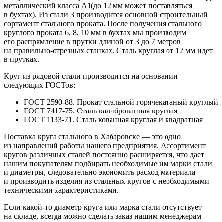
металлический класса А1
(до
12 мм может поставляться
в бухтах). Из стали 3 производится основной строительный
сортамент стального проката. После получения стального
круглого проката 6, 8, 10 мм в бухтах мы производим
его распрямление в прутки длиной от 3 до 7 метров
на правильно-отрезных станках. Сталь круглая от 12 мм идет
в прутках.
Круг из рядовой стали производится на основании
следующих ГОСТов:
ГОСТ 2590-88. Прокат стальной горячекатаный круглый
ГОСТ 7417-75. Сталь калиброванная круглая
ГОСТ 1133-71. Сталь кованная круглая и квадратная
Поставка круга стального в Хабаровске — это одно
из направлений работы нашего предприятия. Ассортимент
кругов различных сталей постоянно расширяется, что дает
нашим покупателям подбирать необходимые им марки стали
и диаметры, следовательно экономить расход материала
и производить изделия из стальных кругов с необходимыми
техническими характеристиками.
Если
какой-то
диаметр круга или марка стали отсутствует
на складе, всегда можно сделать заказ нашим менеджерам