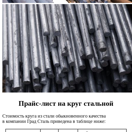
Прайс-лист на круг стальной
Стоимость круга из стали обыкновенного качества
в компании Град Сталь приведена в таблице ниже: