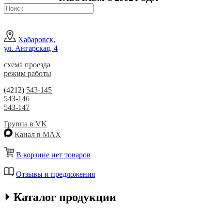
Хабаровск,
ул. Ангарская, 4
схема проезда
режим работы
(4212)
543-145
543-146
543-147
Группа в VK
Канал в MAX
В корзине нет товаров
Отзывы и предложения
⏵ Каталог продукции