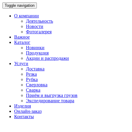
Toggle navigation
О компании
Деятельность
Новости
Фотогалерея
Важное
Каталог
Новинки
Продукция
Акции и распродажи
Услуги
Доставка
Резка
Рубка
Сверловка
Сварка
Приём и выгрузка грузов
Экспедирование товара
Изделия
Онлайн-заказ
Контакты