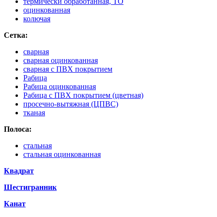
термически обработанная, ТО
оцинкованная
колючая
Сетка:
сварная
сварная оцинкованная
сварная с ПВХ покрытием
Рабица
Рабица оцинкованная
Рабица с ПВХ покрытием (цветная)
просечно-вытяжная (ЦПВС)
тканая
Полоса:
стальная
стальная оцинкованная
Квадрат
Шестигранник
Канат