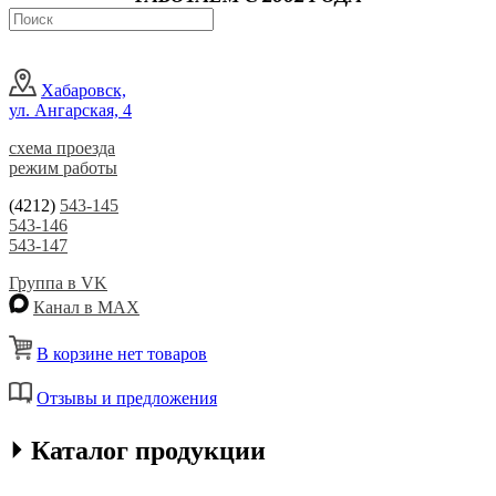
Хабаровск,
ул. Ангарская, 4
схема проезда
режим работы
(4212)
543-145
543-146
543-147
Группа в VK
Канал в MAX
В корзине нет товаров
Отзывы и предложения
⏵ Каталог продукции