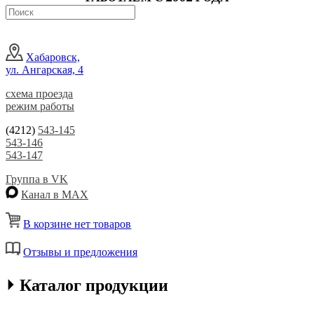
Хабаровск,
ул. Ангарская, 4
схема проезда
режим работы
(4212)
543-145
543-146
543-147
Группа в VK
Канал в MAX
В корзине нет товаров
Отзывы и предложения
⏵ Каталог продукции