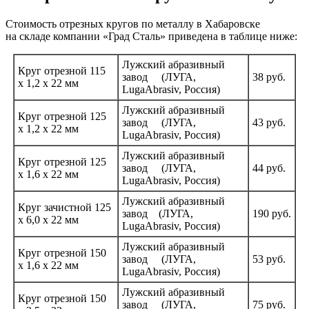
Стоимость отрезных кругов по металлу в Хабаровске
на складе компании
«Град
Сталь» приведена в таблице ниже:
Лужский абразивный
Круг отрезной 115
завод
(ЛУГА
,
38 руб.
х 1,2 х 22 мм
LugaAbrasiv, Россия)
Лужский абразивный
Круг отрезной 125
завод
(ЛУГА
,
43
руб.
х 1,2 х 22 мм
LugaAbrasiv, Россия)
Лужский абразивный
Круг отрезной 125
завод
(ЛУГА
,
44
руб.
х 1,6 х 22 мм
LugaAbrasiv, Россия)
Лужский абразивный
Круг зачистной 125
завод
(ЛУГА
,
190
руб.
х 6,0 х 22 мм
LugaAbrasiv, Россия)
Лужский абразивный
Круг отрезной 150
завод
(ЛУГА
,
53 руб.
х 1,6 х 22 мм
LugaAbrasiv, Россия)
Лужский абразивный
Круг отрезной 150
завод
(ЛУГА
,
75 руб.