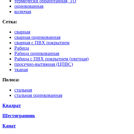
термически обработанная, ТО
оцинкованная
колючая
Сетка:
сварная
сварная оцинкованная
сварная с ПВХ покрытием
Рабица
Рабица оцинкованная
Рабица с ПВХ покрытием (цветная)
просечно-вытяжная (ЦПВС)
тканая
Полоса:
стальная
стальная оцинкованная
Квадрат
Шестигранник
Канат