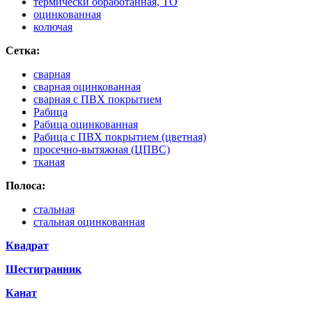
термически обработанная, ТО
оцинкованная
колючая
Сетка:
сварная
сварная оцинкованная
сварная с ПВХ покрытием
Рабица
Рабица оцинкованная
Рабица с ПВХ покрытием (цветная)
просечно-вытяжная (ЦПВС)
тканая
Полоса:
стальная
стальная оцинкованная
Квадрат
Шестигранник
Канат