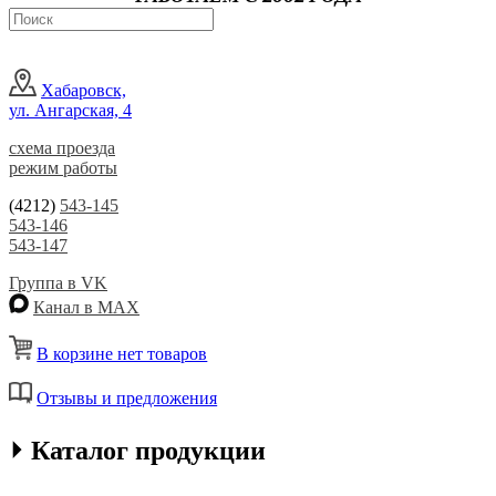
Хабаровск,
ул. Ангарская, 4
схема проезда
режим работы
(4212)
543-145
543-146
543-147
Группа в VK
Канал в MAX
В корзине нет товаров
Отзывы и предложения
⏵ Каталог продукции