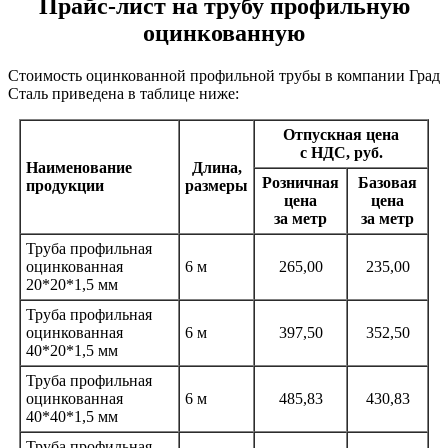
Прайс-лист на трубу профильную
оцинкованную
Стоимость оцинкованной профильной трубы в компании Град
Сталь приведена в таблице ниже:
Отпускная цена
с НДС, руб.
Наименование
Длина,
Розничная
Базовая
продукции
размеры
цена
цена
за метр
за метр
Труба профильная
оцинкованная
6 м
265,00
235,00
20*20*1,5 мм
Труба профильная
оцинкованная
6 м
397,50
352,50
40*20*1,5 мм
Труба профильная
оцинкованная
6 м
485,83
430,83
40*40*1,5 мм
Труба профильная