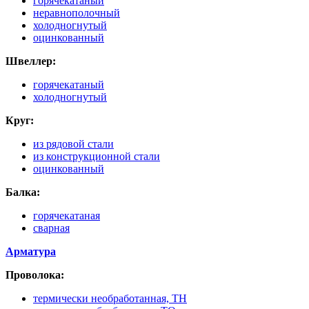
горячекатаный
неравнополочный
холодногнутый
оцинкованный
Швеллер:
горячекатаный
холодногнутый
Круг:
из рядовой стали
из конструкционной стали
оцинкованный
Балка:
горячекатаная
сварная
Арматура
Проволока:
термически необработанная, ТН