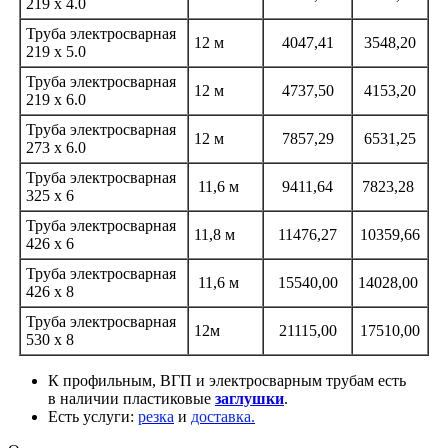
219 х 4.0
Труба электросварная
12 м
4047,41
3548,20
219 х 5.0
Труба электросварная
12 м
4737,50
4153,20
219 х 6.0
Труба электросварная
12 м
7857,29
6531,25
273 х 6.0
Труба электросварная
11,6 м
9411,64
7823,28
325 х 6
Труба электросварная
11,8 м
11476,27
10359,66
426 х 6
Труба электросварная
11,6 м
15540,00
14028,00
426 х 8
Труба электросварная
12м
21115,00
17510,00
530 х 8
К профильным, ВГП и электросварным трубам есть
в наличии пластиковые
заглушки
.
Есть услуги:
резка
и
доставка.