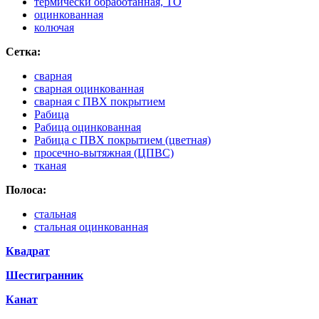
термически обработанная, ТО
оцинкованная
колючая
Сетка:
сварная
сварная оцинкованная
сварная с ПВХ покрытием
Рабица
Рабица оцинкованная
Рабица с ПВХ покрытием (цветная)
просечно-вытяжная (ЦПВС)
тканая
Полоса:
стальная
стальная оцинкованная
Квадрат
Шестигранник
Канат