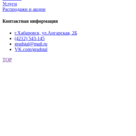
Услуги
Распродажи и акции
Контактная информация
г.Хабаровск, ул.Ангарская, 2Б
(4212) 543-145
gradstal@mail.ru
VK.com/gradstal
TOP