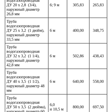
водогазопроводная
ДУ 20 х 2,8
(3
/4),
6; 9 м
305,83
265,83
наружный диаметр
26,8 мм
Труба
водогазопроводная
ДУ 25 х 3,2
(1
дюйм),
6 м
400,00
348,75
наружный диаметр
33,5 мм
Труба
водогазопроводная
ДУ 32 х 3,2
(1
1/4),
6 м
502,86
438,43
наружный диаметр
42,8 мм
Труба
водогазопроводная
ДУ 40 х 3,5
(1
1/2),
6 м
640,00
558,00
наружный диаметр 48
мм
Труба
водогазопроводная
6,0
ДУ 50 х 3,5
(2
дюйма),
800,00
697,50
и 10,5 м
наружный диаметр 60