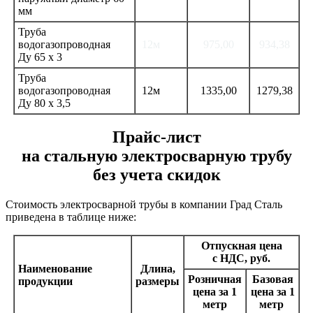
мм
Труба
водогазопроводная
12м
975,00
934,38
Ду 65 х 3
Труба
водогазопроводная
12м
1335,00
1279,38
Ду 80 х 3,5
Прайс-лист
на стальную электросварную трубу
без учета скидок
Стоимость электросварной трубы в компании Град Сталь
приведена в таблице ниже:
Отпускная цена
с НДС, руб.
Наименование
Длина,
Розничная
Базовая
продукции
размеры
цена за 1
цена за 1
метр
метр