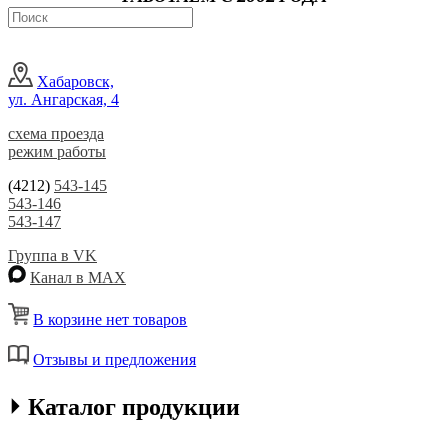
Хабаровск,
ул. Ангарская, 4
схема проезда
режим работы
(4212)
543-145
543-146
543-147
Группа в VK
Канал в MAX
В корзине нет товаров
Отзывы и предложения
⏵ Каталог продукции