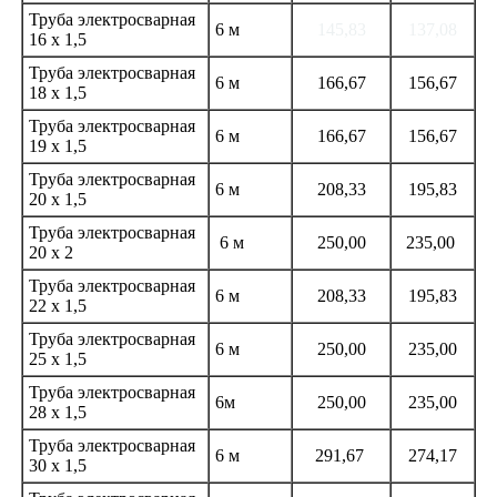
Труба электросварная
6 м
145,83
137,08
16 х 1,5
Труба электросварная
6 м
166,67
156,67
18 х 1,5
Труба электросварная
6 м
166,67
156,67
19 х 1,5
Труба электросварная
6 м
208,33
195,83
20 х 1,5
Труба электросварная
6 м
250,00
235,00
20 х 2
Труба электросварная
6 м
208,33
195,83
22 х 1,5
Труба электросварная
6 м
250,00
235,00
25 х 1,5
Труба электросварная
6м
250,00
235,00
28 х 1,5
Труба электросварная
6 м
291,67
274,17
30 х 1,5