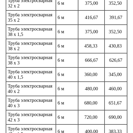
Труба электросварная
6 м
375,00
352,50
32 х 2
Труба электросварная
6 м
416,67
391,67
35 х 2
Труба электросварная
6 м
375,00
352,50
38 х 1,5
Труба электросварная
6 м
458,33
430,83
38 х 2
Труба электросварная
6 м
666,67
626,67
38 х 3
Труба электросварная
6 м
360,00
345,00
40 х 1,5
Труба электросварная
6 м
480,00
460,00
40 х 2
Труба электросварная
6 м
680,00
651,67
40 х 3
Труба электросварная
6 м
720,00
690,00
42 х 3
Труба электросварная
6 м
400,00
383,33