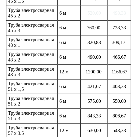
45 х 1,5
Труба электросварная
6 м
520,00
498,33
45 х 2
Труба электросварная
6 м
760,00
728,33
45 х 3
Труба электросварная
6 м
320,83
309,17
48 х 1
Труба электросварная
6 м
490,00
466,67
48 х 2
Труба электросварная
12 м
1200,00
1166,67
48 х 3
Труба электросварная
6 м
421,67
403,33
51 х 1,5
Труба электросварная
6 м
575,00
550,00
51 х 2
Труба электросварная
6 м
843,33
806,67
51 х 3
Труба электросварная
12 м
630,00
548,33
57 х 3.5