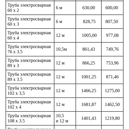
Труба электросварная
6 м
630,00
600,00
60 х 2
Труба электросварная
6 м
828,75
807,50
60 х 3
Труба электросварная
12 м
1005,00
977,08
60 х 4
Труба электросварная
10,5м
861,43
749,76
76 х 3.5
Труба электросварная
12 м
866,25
753,96
89 х 3
Труба электросварная
12 м
1001,25
871,46
89 х 3.5
Труба электросварная
12 м
1466,25
1275,00
102 х 3,5
Труба электросварная
12 м
1681,87
1462,50
102 х 4
Труба электросварная
10,5
1401,43
1219,80
108 х 3.5
и 12 м