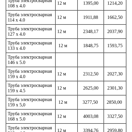
Труба электросварная
12 м
1395,00
1214,20
108 х 4.0
Труба электросварная
12 м
1911,88
1662,50
114 х 4.0
Труба электросварная
12 м
2348,17
2037,90
127 х 4.0
Труба электросварная
12 м
1848,75
1593,75
133 х 4.0
Труба электросварная
146 х 5.0
Труба электросварная
12 м
2312,50
2027,30
159 х 4.0
Труба электросварная
12 м
2625,00
2301,30
159 х 4.5
Труба электросварная
12 м
3277,50
2850,00
159 х 5,0
Труба электросварная
12 м
4003,08
3327,50
168 х 5.0
Труба электросварная
12 м
3394,76
2959,80