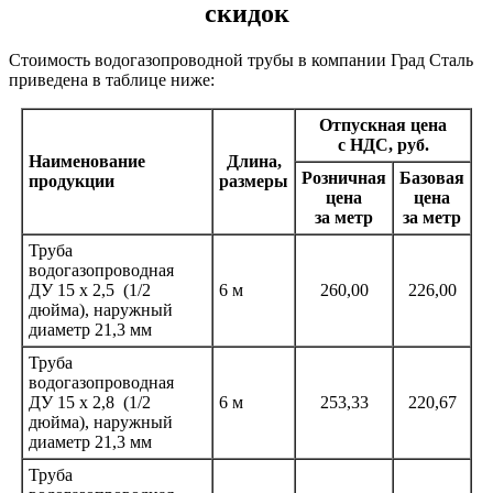
скидок
Стоимость водогазопроводной трубы в компании Град Сталь
приведена в таблице ниже:
Отпускная цена
с НДС, руб.
Наименование
Длина,
Розничная
Базовая
продукции
размеры
цена
цена
за метр
за метр
Труба
водогазопроводная
ДУ 15 х 2,5
(1
/2
6 м
260,00
226,00
дюйма), наружный
диаметр 21,3 мм
Труба
водогазопроводная
ДУ 15 х 2,8
(1
/2
6 м
253,33
220,67
дюйма), наружный
диаметр 21,3 мм
Труба