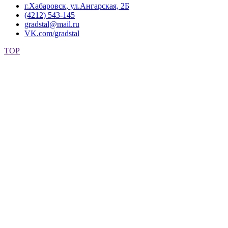
г.Хабаровск, ул.Ангарская, 2Б
(4212) 543-145
gradstal@mail.ru
VK.com/gradstal
TOP