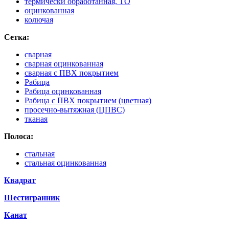
термически обработанная, ТО
оцинкованная
колючая
Сетка:
сварная
сварная оцинкованная
сварная с ПВХ покрытием
Рабица
Рабица оцинкованная
Рабица с ПВХ покрытием (цветная)
просечно-вытяжная (ЦПВС)
тканая
Полоса:
стальная
стальная оцинкованная
Квадрат
Шестигранник
Канат