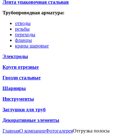
Лента упаковочная стальная
Трубопроводная арматура:
отводы
резьбы
переходы
фланцы
краны шаровые
Электроды
Круги отрезные
Гвозди стальные
Шарниры
Инструменты
Заглушки для труб
Декоративные элементы
Главная
О компании
Фотогалерея
Отгрузка полосы