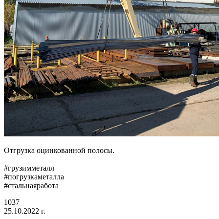
Отгрузка оцинкованной полосы.
#грузимметалл
#погрузкаметалла
#стальнаяработа
1037
25.10.2022 г.