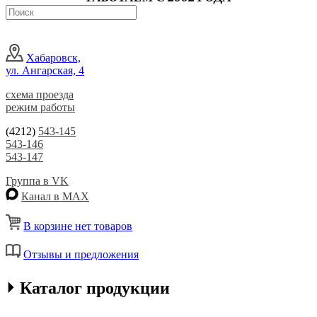
Хабаровск,
ул. Ангарская, 4
схема проезда
режим работы
(4212)
543-145
543-146
543-147
Группа в VK
Канал в MAX
В корзине нет товаров
Отзывы и предложения
⏵ Каталог продукции